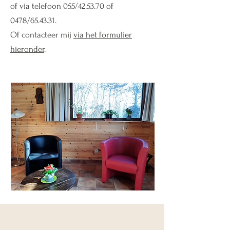
of via telefoon 055/42.53.70 of
0478/65.43.31.
Of contacteer mij
via het formulier
hieronder
.